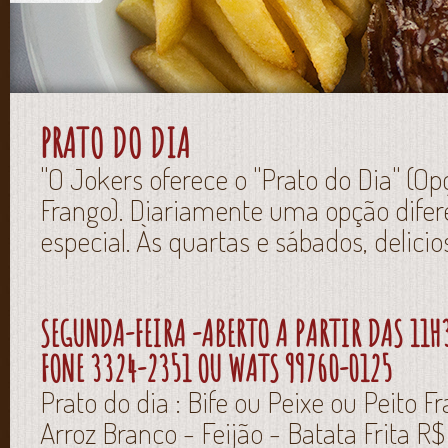
PRATO DO DIA
"O Jokers oferece o "Prato do Dia" (Opç
Frango). Diariamente uma opção dife
especial. Às quartas e sábados, delicio
SEGUNDA-FEIRA -ABERTO A PARTIR DAS 11H3
FONE 3324-2351 OU WATS 99760-0125
Prato do dia : Bife ou Peixe ou Peit
Arroz Branco - Feijão - Batata Frita R$