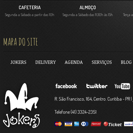
CAFETERIA
ALMOÇO
Segunda a Sábado a partir das 10h
Segunda a Sábado das 11:30h às 15h
Terça 
MAPA DO SITE
JOKERS
DELIVERY
AGENDA
SERVIÇOS
BLOG
R. São Francisco, 164, Centro. Curitiba - PR
Telefone (41) 3324-2351