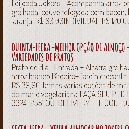
Feijoada Jokers - Acompanha arroz bra
grelhada, couve refogada com bacon,
laranja. R$ 80,00INDIVIDUAL R$ 120
QUINTA-FEIRA -MELHOR OPÇÃO DE ALMOÇO -
VARIEDADES DE PRATOS
Prato do dia : Entrada + Alcatra grel
arroz branco Birobiro+ farofa crocante
R$ 39,90 Temos varias opções de massa
do mar e vegetariana FAÇA SEU PE
3324-2351 OU DELIVERY - IFOOD -9