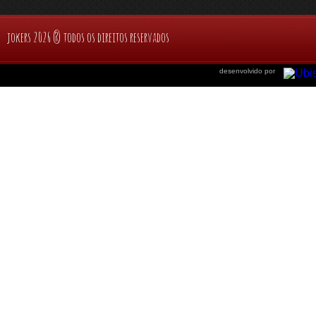
jokers 2026 ® todos os direitos reservados
desenvolvido por