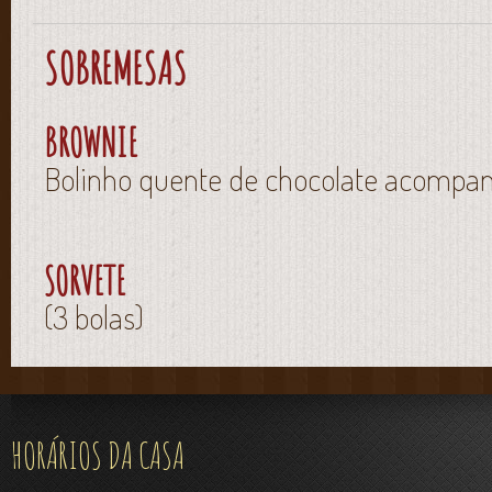
SOBREMESAS
BROWNIE
Bolinho quente de chocolate acompan
SORVETE
(3 bolas)
HORÁRIOS DA CASA