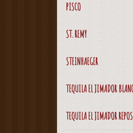
PISCO
ST. REMY
STEINHAEGER
TEQUILA EL JIMADOR BLAN
TEQUILA EL JIMADOR REPO