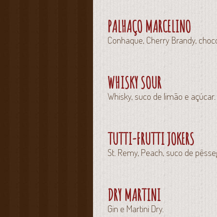
PALHAÇO MARCELINO
Conhaque, Cherry Brandy, chocola
WHISKY SOUR
Whisky, suco de limão e açúcar.
TUTTI-FRUTTI JOKERS
St. Remy, Peach, suco de pêsse
DRY MARTINI
Gin e Martini Dry.