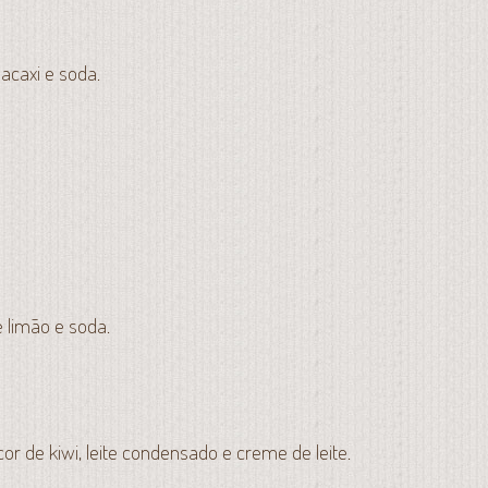
abacaxi e soda.
e limão e soda.
or de kiwi, leite condensado e creme de leite.