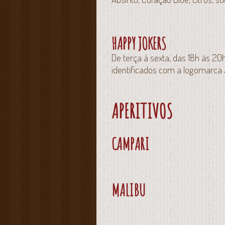
HAPPY JOKERS
De terça à sexta, das 18h às 
identificados com a logomarca
APERITIVOS
CAMPARI
MALIBU