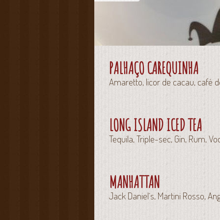
PALHAÇO CAREQUINHA
Amaretto, licor de cacau, café de 
LONG ISLAND ICED TEA
Tequila, Triple-sec, Gin, Rum, V
MANHATTAN
Jack Daniel´s, Martini Rosso, An