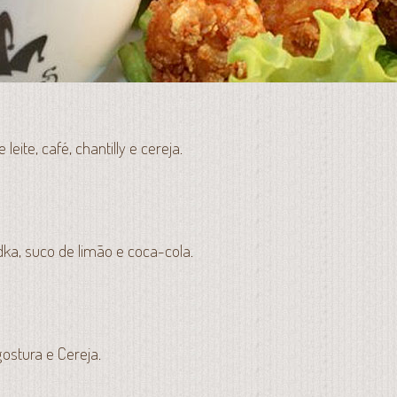
leite, café, chantilly e cereja.
odka, suco de limão e coca-cola.
gostura e Cereja.