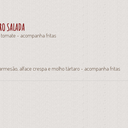
IRO SALADA
e tomate - acompanha fritas
rmesão, alface crespa e molho tártaro - acompanha fritas