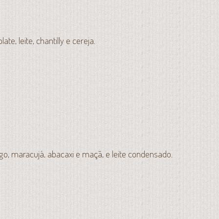
te, leite, chantilly e cereja.
go, maracujá, abacaxi e maçã, e leite condensado.