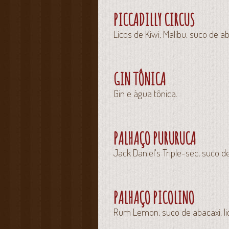
PICCADILLY CIRCUS
Licos de Kiwi, Malibu, suco de 
GIN TÔNICA
Gin e água tônica.
PALHAÇO PURURUCA
Jack Daniel's Triple-sec, suco d
PALHAÇO PICOLINO
Rum Lemon, suco de abacaxi, lic