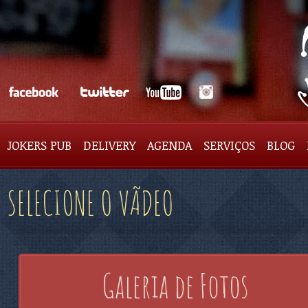
JOKERS PUB
DELIVERY
AGENDA
SERVIÇOS
BLOG
SELECIONE O VÃ­DEO
Galeria de Fotos