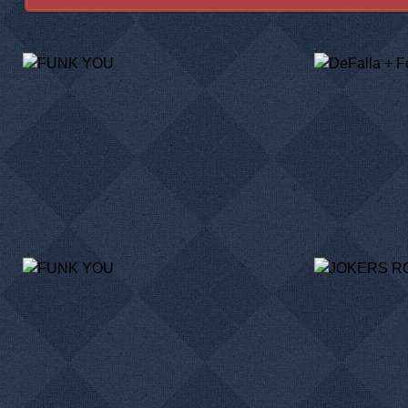
FUNK YOU
DEFA
18/05/13