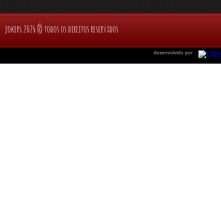
jokers 2026 ® todos os direitos reservados
desenvolvido por