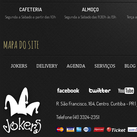
CAFETERIA
ALMOÇO
Segunda a Sábado a partir das 10h
Segunda a Sábado das 11:30h às 15h
Terça 
MAPA DO SITE
JOKERS
DELIVERY
AGENDA
SERVIÇOS
BLOG
R. São Francisco, 164, Centro. Curitiba - PR
Telefone (41) 3324-2351