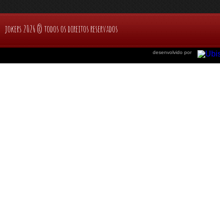
jokers 2026 ® todos os direitos reservados
desenvolvido por