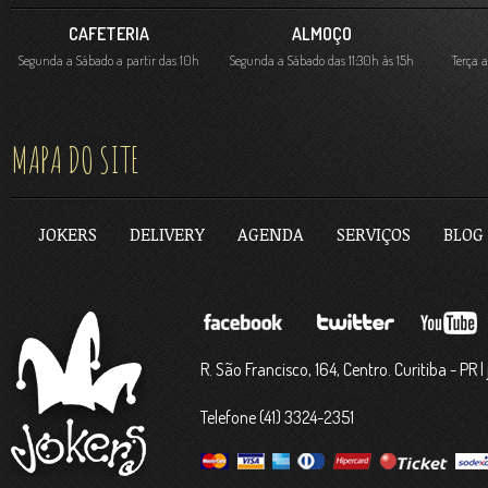
CAFETERIA
ALMOÇO
Segunda a Sábado a partir das 10h
Segunda a Sábado das 11:30h às 15h
Terça 
MAPA DO SITE
JOKERS
DELIVERY
AGENDA
SERVIÇOS
BLOG
R. São Francisco, 164, Centro. Curitiba - PR
Telefone (41) 3324-2351