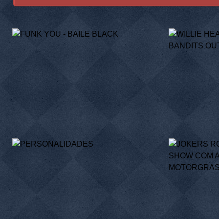
FUNK YOU - BAILE BLACK
WILL
FABULOU
09/06/12